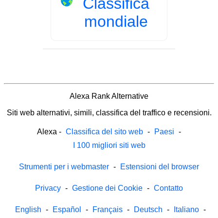
Classifica
mondiale
Alexa Rank Alternative
Siti web alternativi, simili, classifica del traffico e recensioni.
Alexa
-
Classifica del sito web
-
Paesi
-
I 100 migliori siti web
Strumenti per i webmaster
-
Estensioni del browser
Privacy
-
Gestione dei Cookie
-
Contatto
English
-
Español
-
Français
-
Deutsch
-
Italiano
-