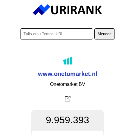
www.onetomarket.nl
Onetomarket BV
9.959.393