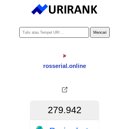
rosserial.online
279.942