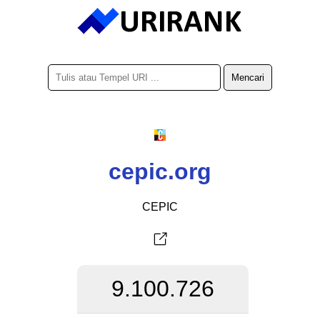
cepic.org
CEPIC
9.100.726