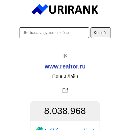
www.realtor.ru
Пенни Лэйн
8.038.968