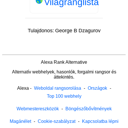
Világranglista
Tulajdonos:
George B Dzagurov
Alexa Rank Alternative
Alternatív webhelyek, hasonlók, forgalmi rangsor és
áttekintés.
Alexa
-
Weboldal rangsorolása
-
Országok
-
Top 100 webhely
Webmestereszközök
-
Böngészőbővítmények
Magánélet
-
Cookie-szabályzat
-
Kapcsolatba lépni