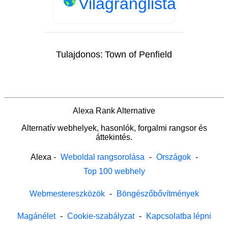
Világranglista
Tulajdonos:
Town of Penfield
Alexa Rank Alternative
Alternatív webhelyek, hasonlók, forgalmi rangsor és
áttekintés.
Alexa
-
Weboldal rangsorolása
-
Országok
-
Top 100 webhely
Webmestereszközök
-
Böngészőbővítmények
Magánélet
-
Cookie-szabályzat
-
Kapcsolatba lépni