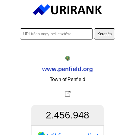
www.penfield.org
Town of Penfield
2.456.948