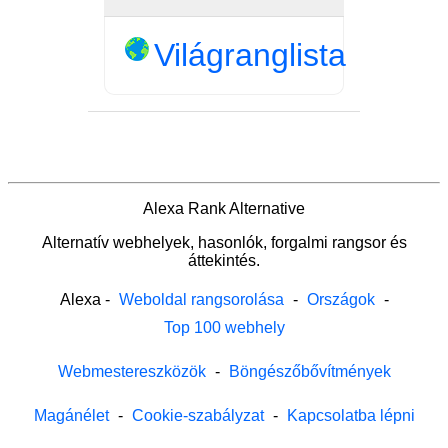
Világranglista
Alexa Rank Alternative
Alternatív webhelyek, hasonlók, forgalmi rangsor és
áttekintés.
Alexa
-
Weboldal rangsorolása
-
Országok
-
Top 100 webhely
Webmestereszközök
-
Böngészőbővítmények
Magánélet
-
Cookie-szabályzat
-
Kapcsolatba lépni