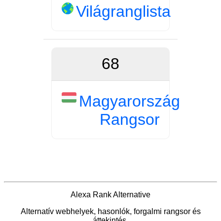
Világranglista
68
Magyarország
Rangsor
Alexa Rank Alternative
Alternatív webhelyek, hasonlók, forgalmi rangsor és
áttekintés.