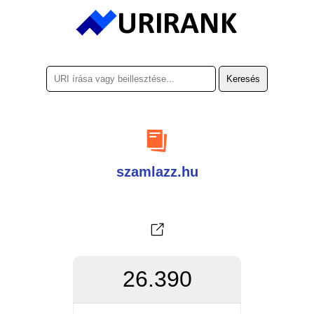
szamlazz.hu
26.390