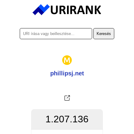
phillipsj.net
1.207.136