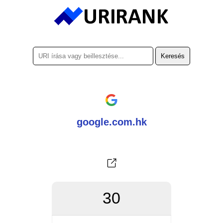
google.com.hk
30