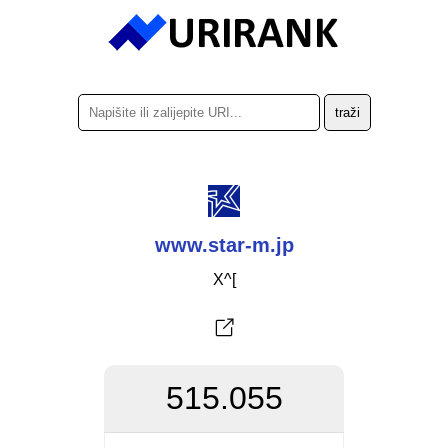
www.star-m.jp
X^[
515.055