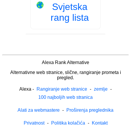
Svjetska
rang lista
Alexa Rank Alternative
Alternativne web stranice, slične, rangiranje prometa i
pregled.
Alexa
-
Rangiranje web stranice
-
zemlje
-
100 najboljih web stranica
Alati za webmastere
-
Proširenja preglednika
Privatnost
-
Politika kolačića
-
Kontakt