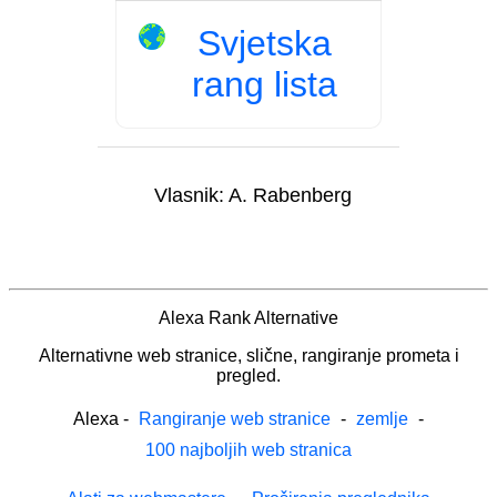
Svjetska
rang lista
Vlasnik:
A. Rabenberg
Alexa Rank Alternative
Alternativne web stranice, slične, rangiranje prometa i
pregled.
Alexa
-
Rangiranje web stranice
-
zemlje
-
100 najboljih web stranica