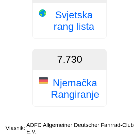
Svjetska
rang lista
7.730
Njemačka
Rangiranje
ADFC Allgemeiner Deutscher Fahrrad-Club
Vlasnik:
E.V.