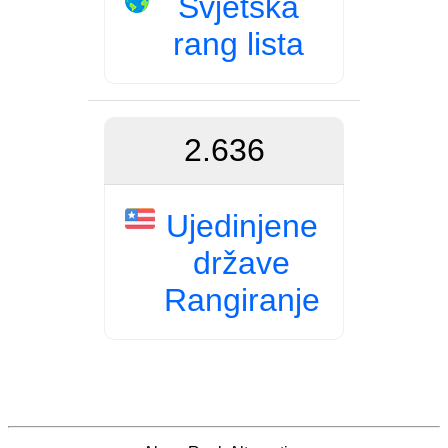
Svjetska
rang lista
2.636
Ujedinjene
države
Rangiranje