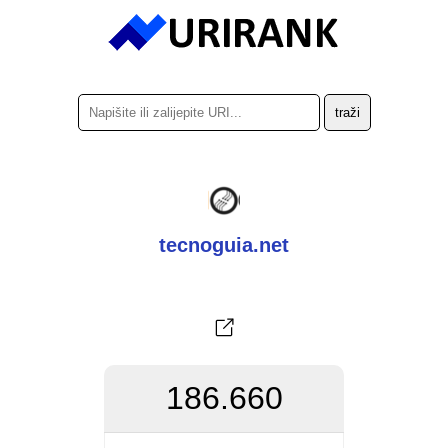
tecnoguia.net
186.660