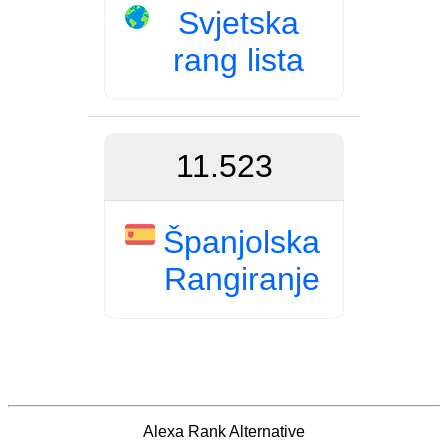
Svjetska
rang lista
11.523
Španjolska
Rangiranje
Alexa Rank Alternative