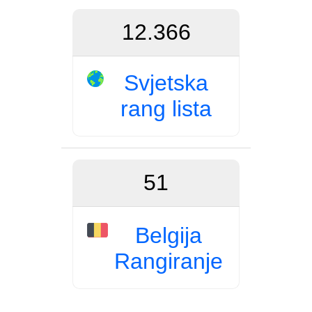
12.366
Svjetska
rang lista
51
Belgija
Rangiranje