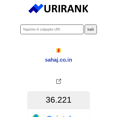
sahaj.co.in
36.221