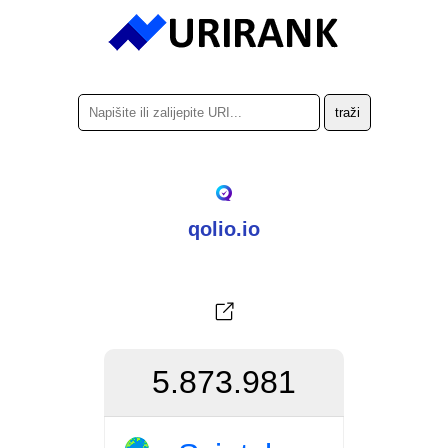
qolio.io
5.873.981