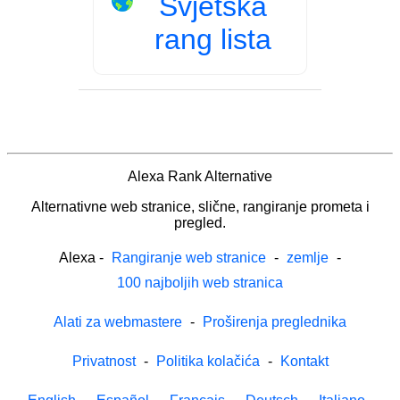
Svjetska
rang lista
Alexa Rank Alternative
Alternativne web stranice, slične, rangiranje prometa i
pregled.
Alexa
-
Rangiranje web stranice
-
zemlje
-
100 najboljih web stranica
Alati za webmastere
-
Proširenja preglednika
Privatnost
-
Politika kolačića
-
Kontakt