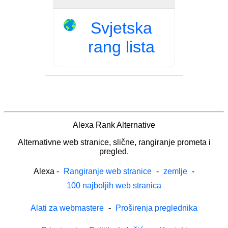
Svjetska
rang lista
Alexa Rank Alternative
Alternativne web stranice, slične, rangiranje prometa i
pregled.
Alexa
-
Rangiranje web stranice
-
zemlje
-
100 najboljih web stranica
Alati za webmastere
-
Proširenja preglednika