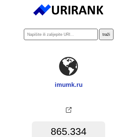
imumk.ru
865.334