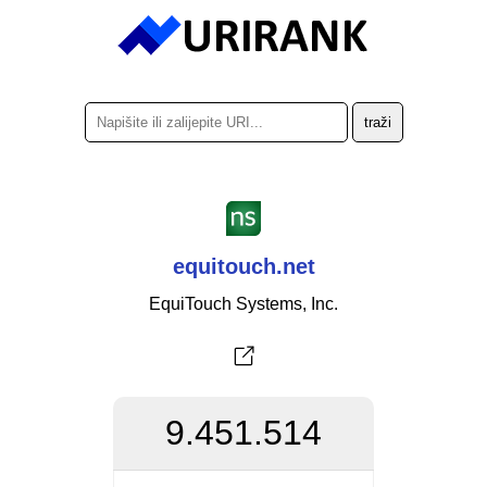
equitouch.net
EquiTouch Systems, Inc.
9.451.514