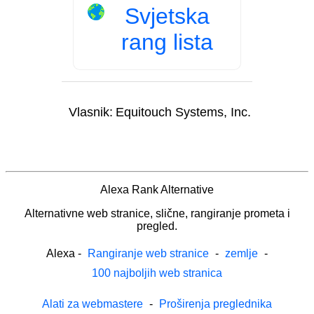
Svjetska
rang lista
Vlasnik:
Equitouch Systems, Inc.
Alexa Rank Alternative
Alternativne web stranice, slične, rangiranje prometa i
pregled.
Alexa
-
Rangiranje web stranice
-
zemlje
-
100 najboljih web stranica
Alati za webmastere
-
Proširenja preglednika