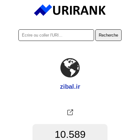
zibal.ir
10.589