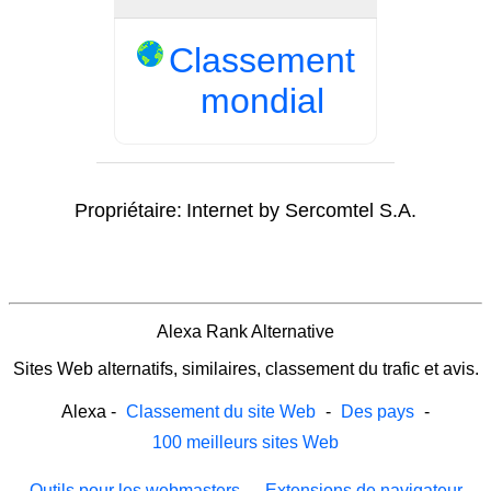
Classement
mondial
Propriétaire:
Internet by Sercomtel S.A.
Alexa Rank Alternative
Sites Web alternatifs, similaires, classement du trafic et avis.
Alexa
-
Classement du site Web
-
Des pays
-
100 meilleurs sites Web
Outils pour les webmasters
-
Extensions de navigateur