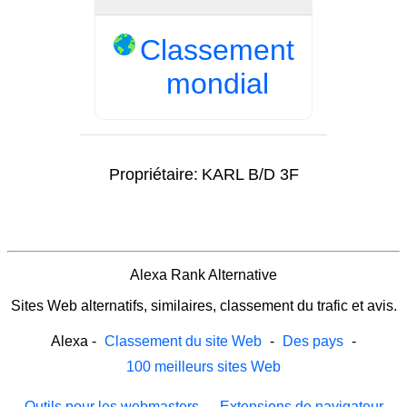
Classement
mondial
Propriétaire:
KARL B/D 3F
Alexa Rank Alternative
Sites Web alternatifs, similaires, classement du trafic et avis.
Alexa
-
Classement du site Web
-
Des pays
-
100 meilleurs sites Web
Outils pour les webmasters
-
Extensions de navigateur