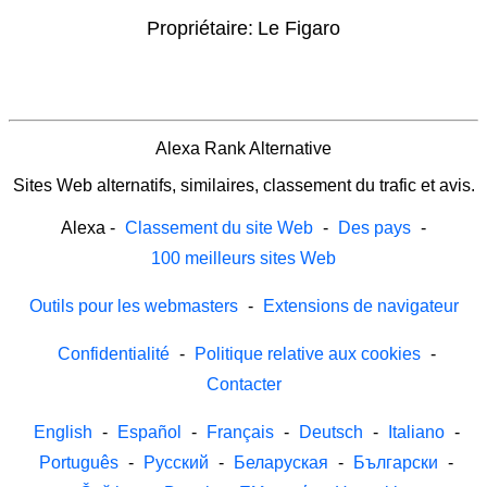
Propriétaire:
Le Figaro
Alexa Rank Alternative
Sites Web alternatifs, similaires, classement du trafic et avis.
Alexa
-
Classement du site Web
-
Des pays
-
100 meilleurs sites Web
Outils pour les webmasters
-
Extensions de navigateur
Confidentialité
-
Politique relative aux cookies
-
Contacter
English
-
Español
-
Français
-
Deutsch
-
Italiano
-
Português
-
Русский
-
Беларуская
-
Български
-