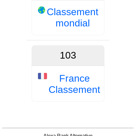
Classement
mondial
103
France
Classement
Alexa Rank Alternative