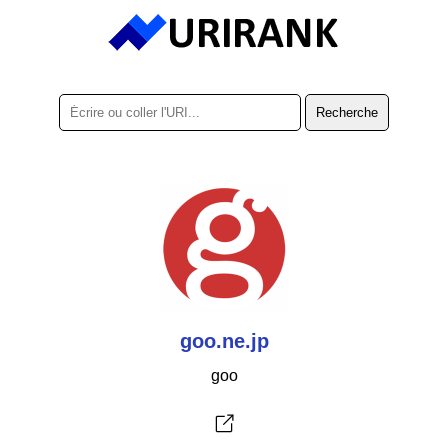
goo.ne.jp
goo