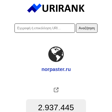
norpaster.ru
2.937.445