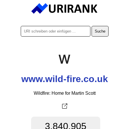
www.wild-fire.co.uk
Wildfire: Home for Martin Scott
3.840.905