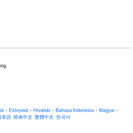
ung.
sk
-
Ελληνικά
-
Hrvatski
-
Bahasa Indonesia
-
Magyar
-
日本語
简体中文
繁體中文
한국어