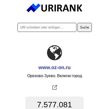
www.oz-on.ru
Орехово-Зуево. Включи город
7.577.081