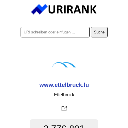
www.ettelbruck.lu
Ettelbruck