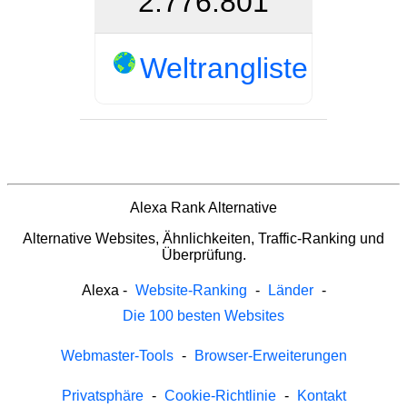
2.776.801
Weltrangliste
Alexa Rank Alternative
Alternative Websites, Ähnlichkeiten, Traffic-Ranking und
Überprüfung.
Alexa
-
Website-Ranking
-
Länder
-
Die 100 besten Websites
Webmaster-Tools
-
Browser-Erweiterungen
Privatsphäre
-
Cookie-Richtlinie
-
Kontakt