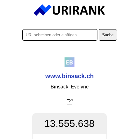
www.binsack.ch
Binsack, Evelyne
13.555.638