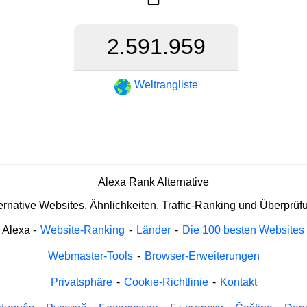
2.591.959
Weltrangliste
Alexa Rank Alternative
ernative Websites, Ähnlichkeiten, Traffic-Ranking und Überprüf
Alexa
-
Website-Ranking
-
Länder
-
Die 100 besten Websites
Webmaster-Tools
-
Browser-Erweiterungen
Privatsphäre
-
Cookie-Richtlinie
-
Kontakt