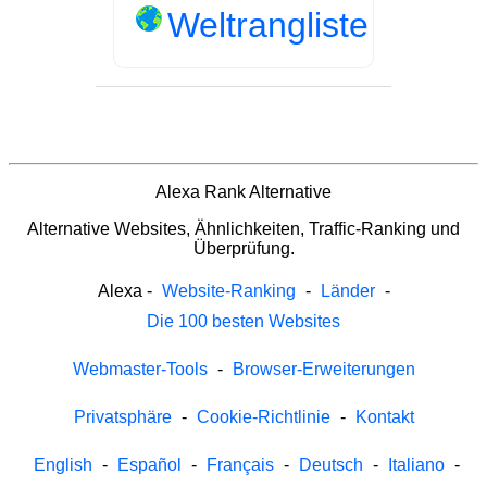
Weltrangliste
Alexa Rank Alternative
Alternative Websites, Ähnlichkeiten, Traffic-Ranking und
Überprüfung.
Alexa
-
Website-Ranking
-
Länder
-
Die 100 besten Websites
Webmaster-Tools
-
Browser-Erweiterungen
Privatsphäre
-
Cookie-Richtlinie
-
Kontakt
English
-
Español
-
Français
-
Deutsch
-
Italiano
-