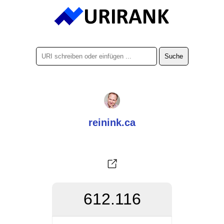
reinink.ca
612.116