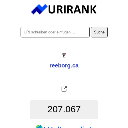
reeborg.ca
207.067