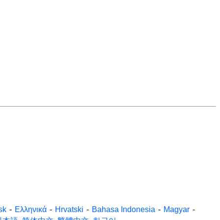
sk
-
Ελληνικά
-
Hrvatski
-
Bahasa Indonesia
-
Magyar
-