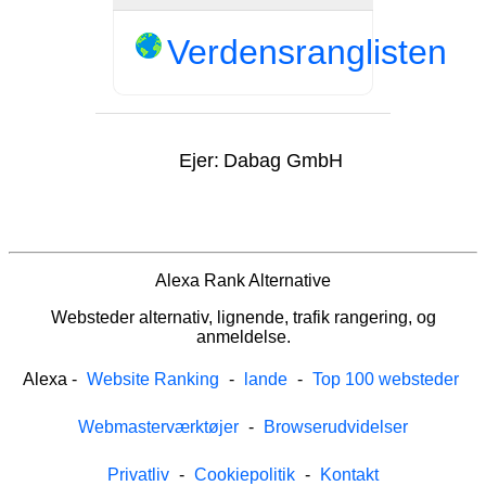
Verdensranglisten
Ejer:
Dabag GmbH
Alexa Rank Alternative
Websteder alternativ, lignende, trafik rangering, og
anmeldelse.
Alexa
-
Website Ranking
-
lande
-
Top 100 websteder
Webmasterværktøjer
-
Browserudvidelser
Privatliv
-
Cookiepolitik
-
Kontakt