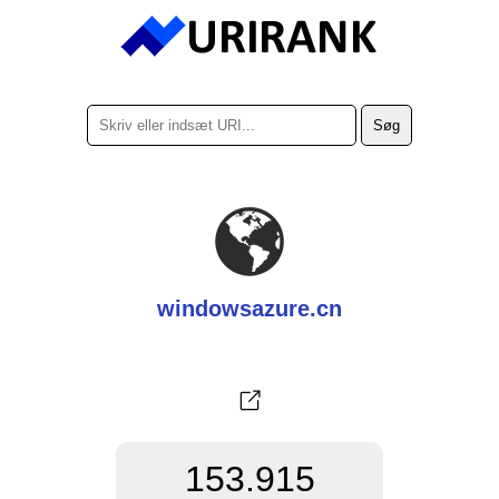
windowsazure.cn
153.915