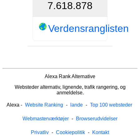
7.618.878
Verdensranglisten
Alexa Rank Alternative
Websteder alternativ, lignende, trafik rangering, og
anmeldelse.
Alexa
-
Website Ranking
-
lande
-
Top 100 websteder
Webmasterværktøjer
-
Browserudvidelser
Privatliv
-
Cookiepolitik
-
Kontakt