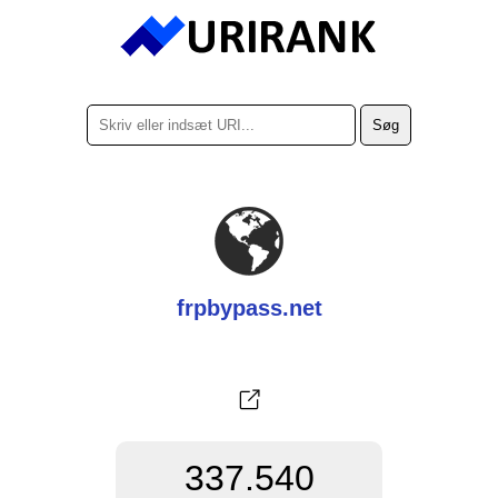
frpbypass.net
337.540