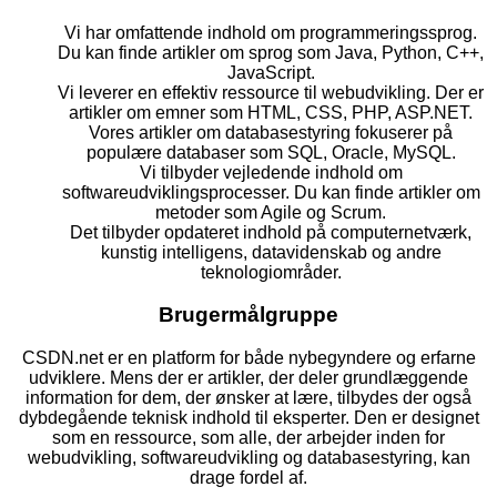
Vi har omfattende indhold om programmeringssprog.
Du kan finde artikler om sprog som Java, Python, C++,
JavaScript.
Vi leverer en effektiv ressource til webudvikling. Der er
artikler om emner som HTML, CSS, PHP, ASP.NET.
Vores artikler om databasestyring fokuserer på
populære databaser som SQL, Oracle, MySQL.
Vi tilbyder vejledende indhold om
softwareudviklingsprocesser. Du kan finde artikler om
metoder som Agile og Scrum.
Det tilbyder opdateret indhold på computernetværk,
kunstig intelligens, datavidenskab og andre
teknologiområder.
Brugermålgruppe
CSDN.net er en platform for både nybegyndere og erfarne
udviklere. Mens der er artikler, der deler grundlæggende
information for dem, der ønsker at lære, tilbydes der også
dybdegående teknisk indhold til eksperter. Den er designet
som en ressource, som alle, der arbejder inden for
webudvikling, softwareudvikling og databasestyring, kan
drage fordel af.