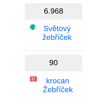
6.968
Světový
žebříček
90
krocan
Žebříček