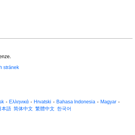
enze.
h stránek
sk
-
Ελληνικά
-
Hrvatski
-
Bahasa Indonesia
-
Magyar
-
日本語
简体中文
繁體中文
한국어