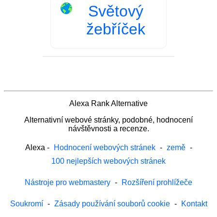
Světový
žebříček
Alexa Rank Alternative
Alternativní webové stránky, podobné, hodnocení
návštěvnosti a recenze.
Alexa
-
Hodnocení webových stránek
-
země
-
100 nejlepších webových stránek
Nástroje pro webmastery
-
Rozšíření prohlížeče
Soukromí
-
Zásady používání souborů cookie
-
Kontakt