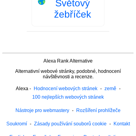
Světový
žebříček
Alexa Rank Alternative
Alternativní webové stránky, podobné, hodnocení
návštěvnosti a recenze.
Alexa
-
Hodnocení webových stránek
-
země
-
100 nejlepších webových stránek
Nástroje pro webmastery
-
Rozšíření prohlížeče
Soukromí
-
Zásady používání souborů cookie
-
Kontakt