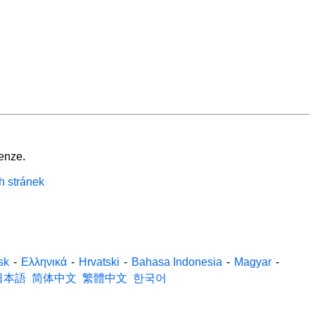
enze.
h stránek
sk
-
Ελληνικά
-
Hrvatski
-
Bahasa Indonesia
-
Magyar
-
日本語
简体中文
繁體中文
한국어