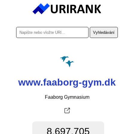
www.faaborg-gym.dk
Faaborg Gymnasium
8.697.705