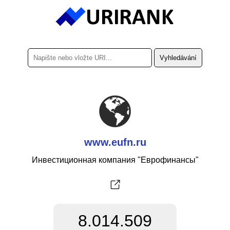
www.eufn.ru
Инвестиционная компания "Еврофинансы"
8.014.509