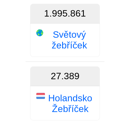
1.995.861
Světový
žebříček
27.389
Holandsko
Žebříček