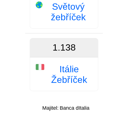
Světový
žebříček
1.138
Itálie
Žebříček
Majitel:
Banca dItalia