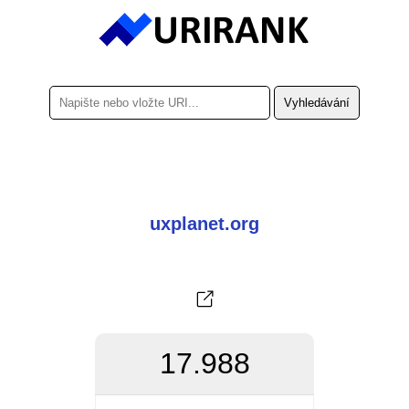
uxplanet.org
17.988