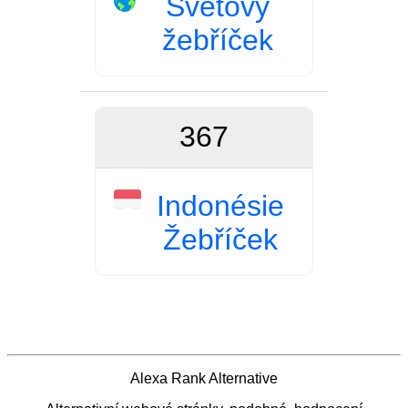
Světový
žebříček
367
Indonésie
Žebříček
Alexa Rank Alternative