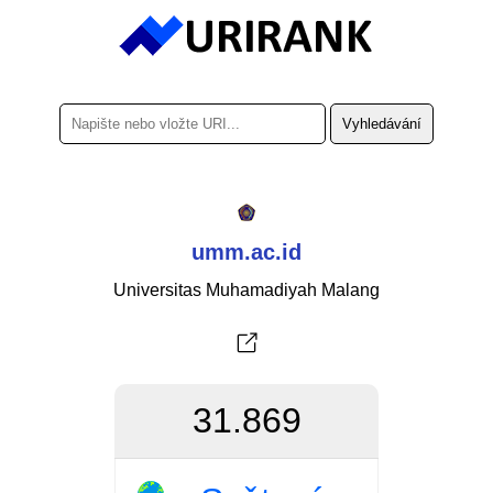
umm.ac.id
Universitas Muhamadiyah Malang
31.869